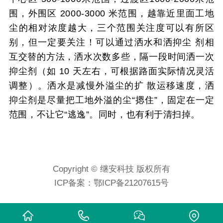
围，外围区 2000-3000 米范围，越靠近里面工地
尘的相对浓度越大，三个范围关注度可以有所区
别，但一定要关注！可以通过洒水和洒抑尘 剂相
互交替的方法，洒水次数多些，隔一段时间洒一次
抑尘剂（如 10 天左右，可根据路面实际情况灵活
调整）。洒水是减慢外溢尘的扩 散运移速度，洒
抑尘剂是尽量把工地外溢的尘“摁住”，固定在一定
范围，不让它“逃逸”。同时，也有利于清扫掉。
Copyright © 继安科技 版权所有
ICP备案：
鄂ICP备21207615号