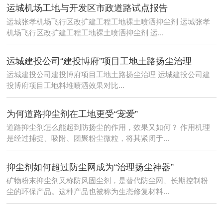
运城机场工地与开发区市政道路试点报告
运城张孝机场飞行区改扩建工程工地裸土喷洒抑尘剂 运城张孝
机场飞行区改扩建工程工地裸土喷洒抑尘剂 运...
运城建投公司“建投博府”项目工地土路扬尘治理
运城建投公司建投博府项目工地土路扬尘治理 运城建投公司建
投博府项目工地料堆喷洒效果对比...
为何道路抑尘剂在工地更受“宠爱”
道路抑尘剂怎么能起到防扬尘的作用，效果又如何？ 作用机理
是经过捕捉、吸附、团聚粉尘微粒，将其紧闭于...
抑尘剂如何超过防尘网成为“治理扬尘神器”
矿物粉末抑尘剂又称防风固尘剂，是替代防尘网、长期控制粉
尘的环保产品。这种产品也被称为生态修复材料...